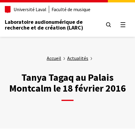
Aller
Université Laval
Faculté de musique
au
contenu
Laboratoire audionumérique de
principal
Ouvrir
recherche et de création (LARC)
Accueil
Actualités
Tanya Tagaq au Palais
Montcalm le 18 février 2016