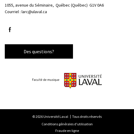
1055, avenue du Séminaire, 
Québec (Québec)  G1V 0A6
Courriel :
larc@ulaval.ca
Suivez-nous sur Facebook
Des questions?
© 2026 Université Laval
Tous droits réservés
Conditions générales d'utilisation
Fraude en ligne